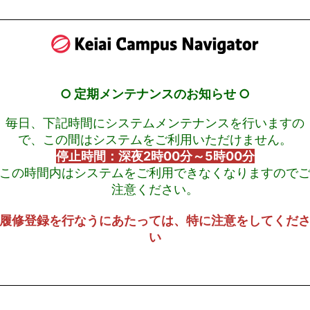
○ 定期メンテナンスのお知らせ ○
毎日、下記時間にシステムメンテナンスを行いますの
で、この間はシステムをご利用いただけません。
停止時間：深夜2時00分～5時00分
この時間内はシステムをご利用できなくなりますので
注意ください。
履修登録を行なうにあたっては、特に注意をしてくだ
い